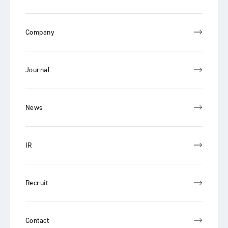
Company
Journal
News
IR
Recruit
Contact