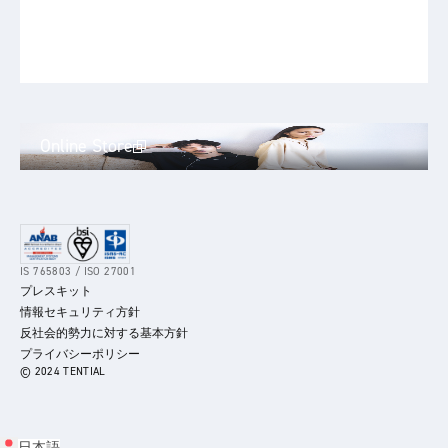
Online Store
IS 765803 / ISO 27001
プレスキット
情報セキュリティ方針
反社会的勢力に対する基本方針
プライバシーポリシー
© 2024 TENTIAL
日本語