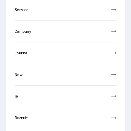
Service
Company
Journal
News
IR
Recruit