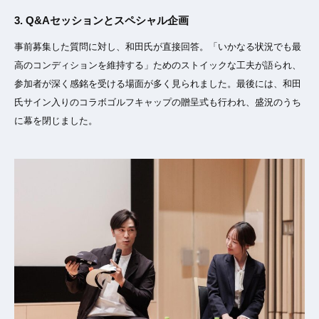
3. Q&Aセッションとスペシャル企画
事前募集した質問に対し、和田氏が直接回答。「いかなる状況でも最
高のコンディションを維持する」ためのストイックな工夫が語られ、
参加者が深く感銘を受ける場面が多く見られました。最後には、和田
氏サイン入りのコラボゴルフキャップの贈呈式も行われ、盛況のうち
に幕を閉じました。