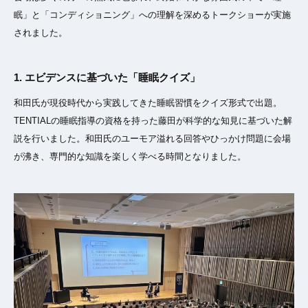
眠」と「コンディショニング」への理解を深めるトークショーが実施
されました。
1. エビデンスに基づいた「睡眠クイズ」
和田氏が現役時代から実践してきた睡眠習慣をクイズ形式で出題。
TENTIALの睡眠指導の資格を持った藤田が科学的な知見に基づいた解
説を行いました。和田氏のユーモア溢れる回答やひっかけ問題に会場
が沸き、専門的な知識を楽しく学べる時間となりました。