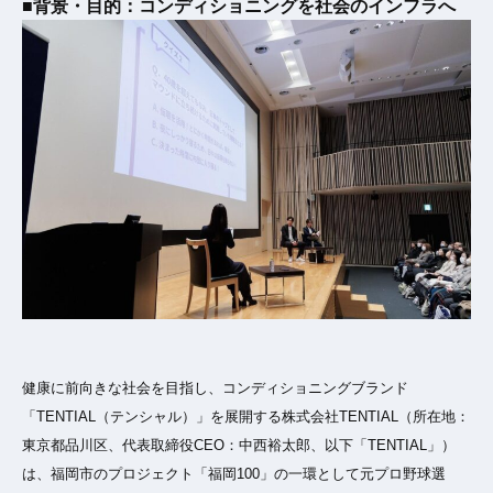
■背景・目的：コンディショニングを社会のインフラへ
健康に前向きな社会を目指し、コンディショニングブランド
「TENTIAL（テンシャル）」を展開する株式会社TENTIAL（所在地：
東京都品川区、代表取締役CEO：中西裕太郎、以下「TENTIAL」）
は、福岡市のプロジェクト「福岡100」の一環として元プロ野球選