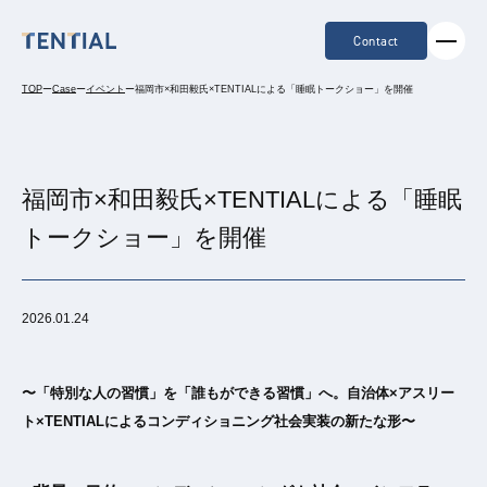
Contact
TOP
ー
Case
ー
イベント
ー
福岡市×和田毅氏×TENTIALによる「睡眠トークショー」を開催
福岡市×和田毅氏×TENTIALによる「睡眠
トークショー」を開催
2026.01.24
〜「特別な人の習慣」を「誰もができる習慣」へ。自治体×アスリー
ト×TENTIALによるコンディショニング社会実装の新たな形〜