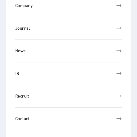
Company
Journal
News
IR
Recruit
Contact