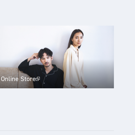
Online Store