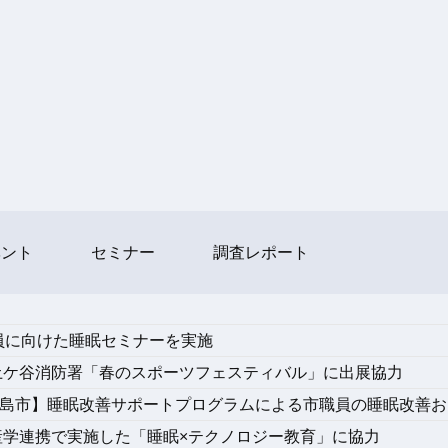
ベント
セミナー
調査レポート
員に向けた睡眠セミナーを実施
土ケ谷消防署「春のスポーツフェスティバル」に出展協力
岡県三島市】睡眠改善サポートプログラムによる市職員の睡眠改善
産学連携で実施した「睡眠×テクノロジー教育」に協力