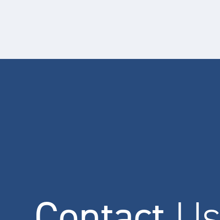
Contact
U