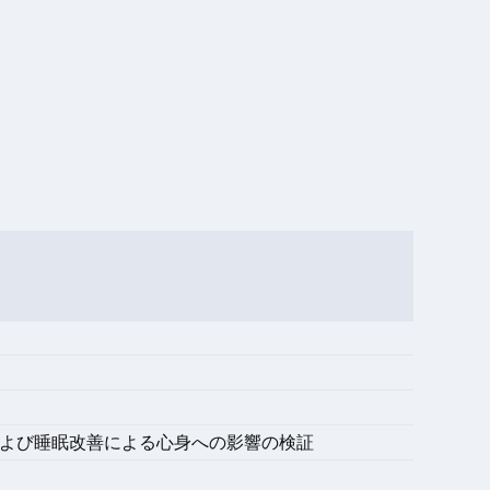
および睡眠改善による心身への影響の検証