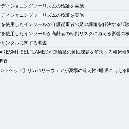
ンディショニングツーリズムの検証を実施
ンディショニングツーリズムの検証を実施
材を使用したインソールが介護従事者の足の課題を解決する試
材を使用したインソールが高齢者の転倒リスクに与える影響の
ーサンダルに関する調査
輸×RESM】SELFLAME®️が運輸業の睡眠課題を解決する臨床研
る調査
ラマウントベッド】リカバリーウェアが夏場の冷え性×睡眠に与える