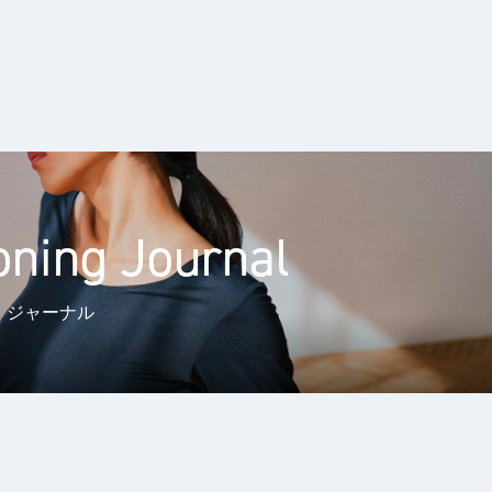
oning Journal
・ジャーナル