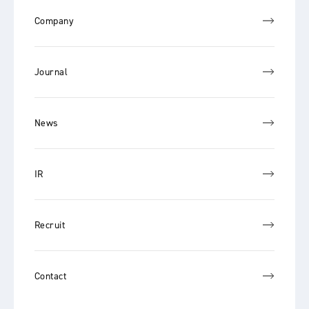
Company
Journal
News
IR
Recruit
Contact