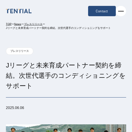
Contact
TOP
ー
News
ー
プレスリリース
ー
Jリーグと未来育成パートナー契約を締結。次世代選手のコンディショニングをサポート
プレスリリース
Jリーグと未来育成パートナー契約を締
結。次世代選手のコンディショニングを
サポート
2025.06.06