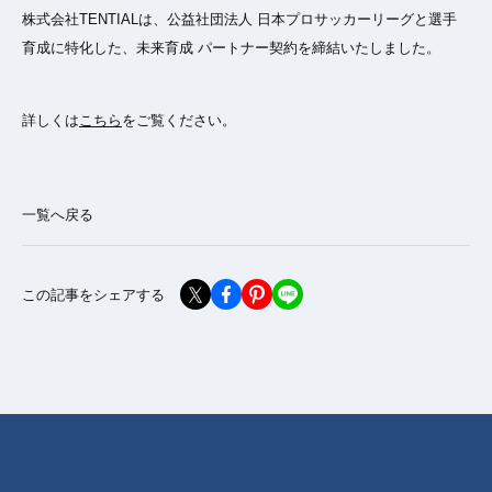
株式会社TENTIALは、公益社団法人 日本プロサッカーリーグと選手
育成に特化した、未来育成 パートナー契約を締結いたしました。
詳しくは
こちら
をご覧ください。
一覧へ戻る
この記事をシェアする