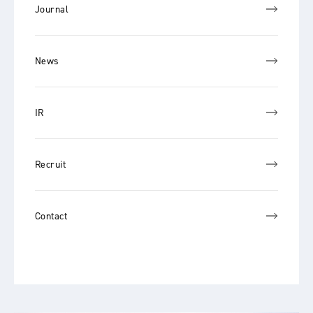
Journal
News
IR
Recruit
Contact