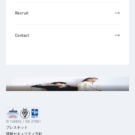
Recruit
Contact
Online Store
IS 765803 / ISO 27001
プレスキット
情報セキュリティ方針