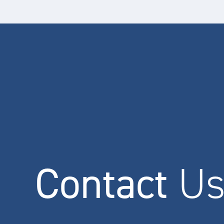
Contact
U