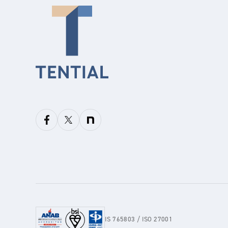
IS 765803 / ISO 27001