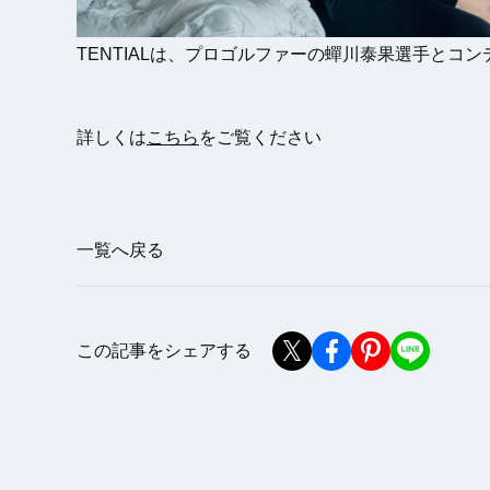
TENTIALは、プロゴルファーの蟬川泰果選手とコ
詳しくは
こちら
をご覧ください
一覧へ戻る
この記事をシェアする