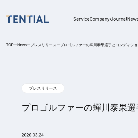
Service
Company
Journal
New
TOP
ー
News
ー
プレスリリース
ー
プロゴルファーの蟬川泰果選手とコンディショ
En
プレスリリース
プロゴルファーの蟬川泰果選
2026.03.24