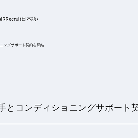
s
IR
Recruit
日本語
ニングサポート契約を締結
glish
手とコンディショニングサポート