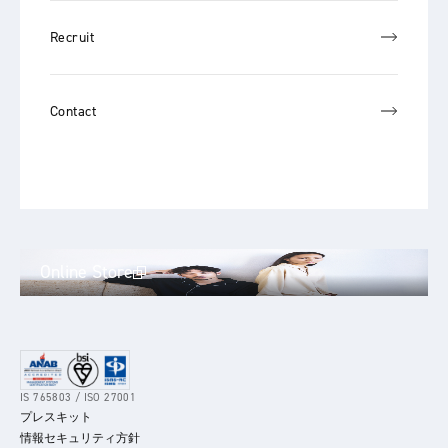
Recruit
Contact
Online Store
IS 765803 / ISO 27001
プレスキット
情報セキュリティ方針