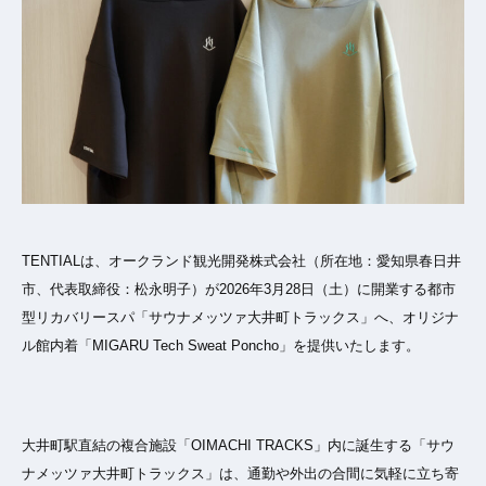
TENTIALは、オークランド観光開発株式会社（所在地：愛知県春日井
市、代表取締役：松永明子）が2026年3月28日（土）に開業する都市
型リカバリースパ「サウナメッツァ大井町トラックス」へ、オリジナ
ル館内着「MIGARU Tech Sweat Poncho」を提供いたします。
大井町駅直結の複合施設「OIMACHI TRACKS」内に誕生する「サウ
ナメッツァ大井町トラックス」は、通勤や外出の合間に気軽に立ち寄