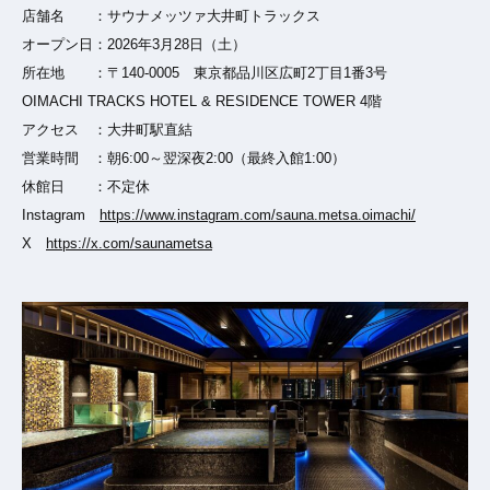
店舗名 ：サウナメッツァ大井町トラックス
オープン日：2026年3月28日（土）
所在地 ：〒140-0005 東京都品川区広町2丁目1番3号
OIMACHI TRACKS HOTEL & RESIDENCE TOWER 4階
アクセス ：大井町駅直結
営業時間 ：朝6:00～翌深夜2:00（最終入館1:00）
休館日 ：不定休
Instagram
https://www.instagram.com/sauna.metsa.oimachi/
X
https://x.com/saunametsa