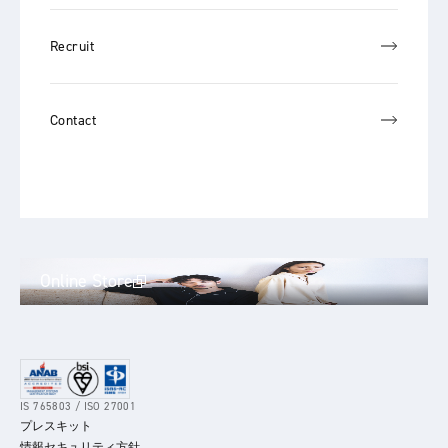
Recruit
Contact
Online Store
IS 765803 / ISO 27001
プレスキット
情報セキュリティ方針