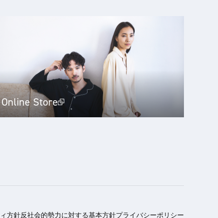
Online Store
ィ方針
反社会的勢力に対する基本方針
プライバシーポリシー