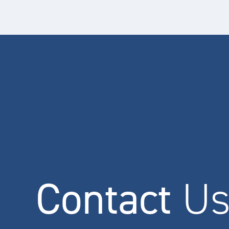
Contact
U