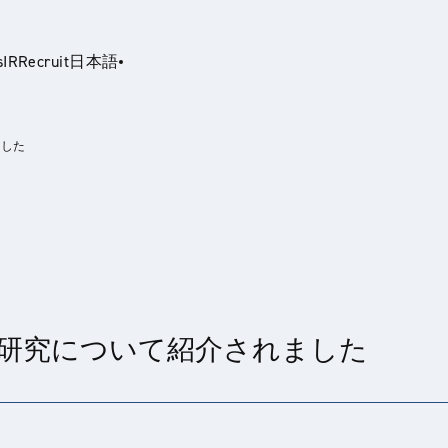
s
IR
Recruit
日本語
ました
glish
同研究について紹介されました