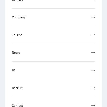
Company
Journal
News
IR
Recruit
Contact