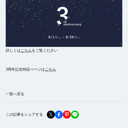
詳しくは
こちら
をご覧ください
3周年記念特設ページは
こちら
一覧へ戻る
この記事をシェアする