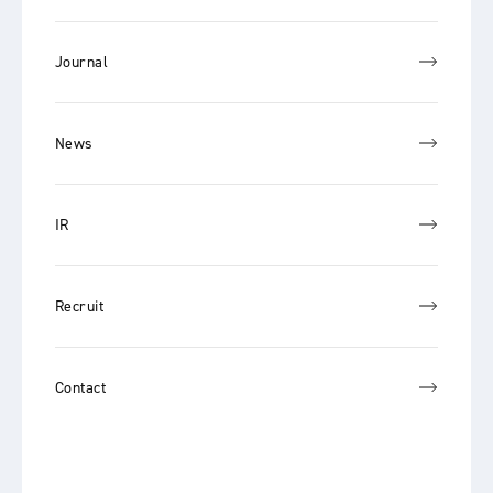
Journal
News
IR
Recruit
Contact