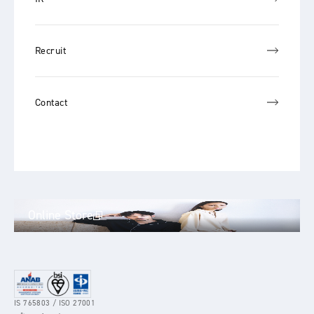
Recruit
Contact
Online Store
IS 765803 / ISO 27001