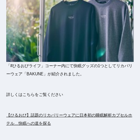
「#ひるおびライフ」コーナー内にて快眠グッズの1つとしてリカバリ
ーウェア「BAKUNE」が紹介されました。
詳しくはこちらをご覧ください
【ひるおび】話題のリカバリーウェアに日本初の睡眠解析カプセルホ
テル…快眠への道を探る