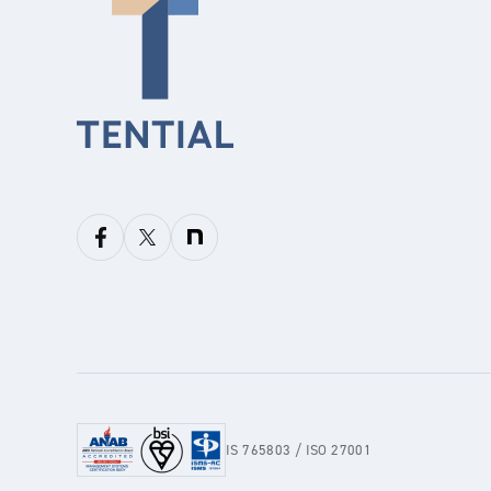
IS 765803 / ISO 27001