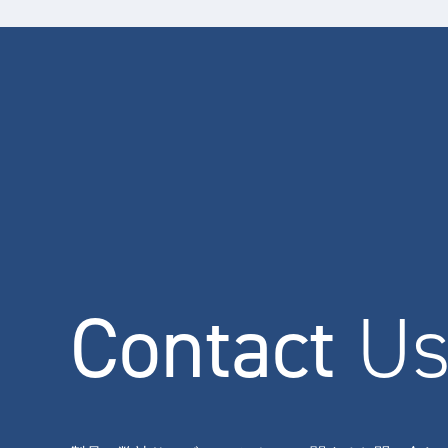
Contact
U