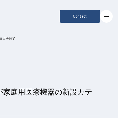
Contact
の届出を完了
プが家庭用医療機器の新設カテ