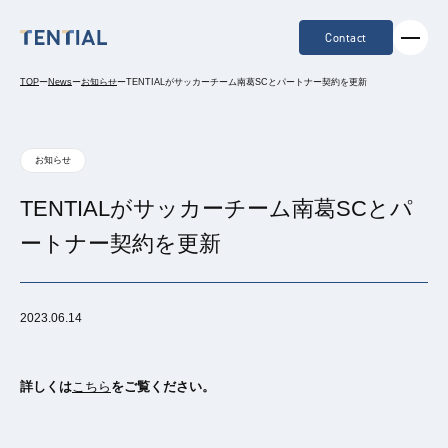
Contact
TOP
ー
News
ー
お知らせ
ー
TENTIALがサッカーチーム南葛SCとパートナー契約を更新
お知らせ
TENTIALがサッカーチーム南葛SCとパ
ートナー契約を更新
2023.06.14
詳しくは
こちら
をご覧ください。