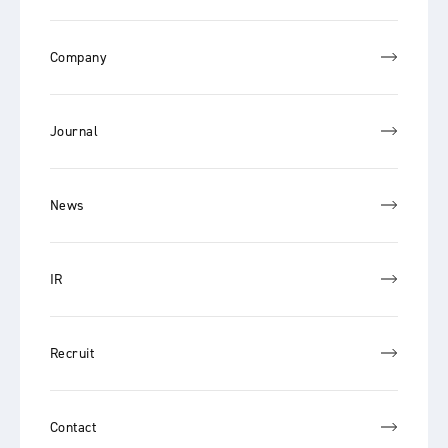
Company
Journal
News
IR
Recruit
Contact