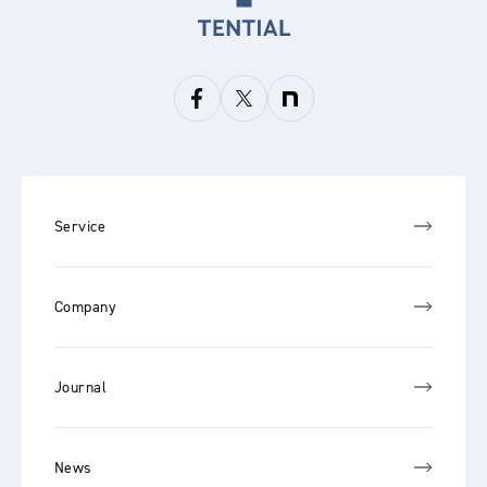
Service
Company
Journal
News