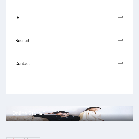
IR
Recruit
Contact
Online Store