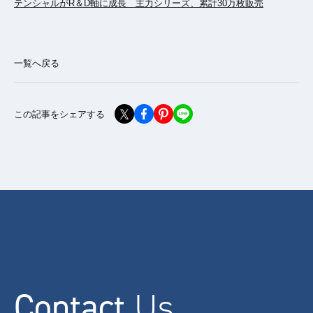
テンシャルがR＆D軸に成長 主力シリーズ、累計30万枚販売
一覧へ戻る
この記事をシェアする
Contact
Us