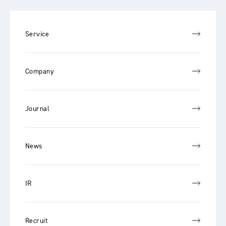
Service
Company
Journal
News
IR
Recruit