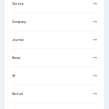
Service
Company
Journal
News
IR
Recruit