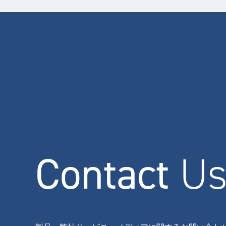
Contact
U