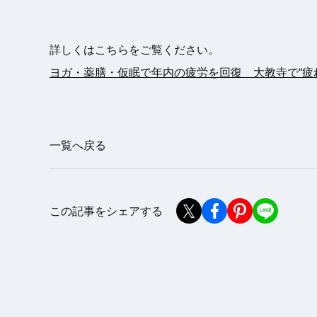
詳しくはこちらをご覧ください。
ヨガ・薬膳・仮眠で年内の疲労を回復 大教寺で“疲
一覧へ戻る
この記事をシェアする