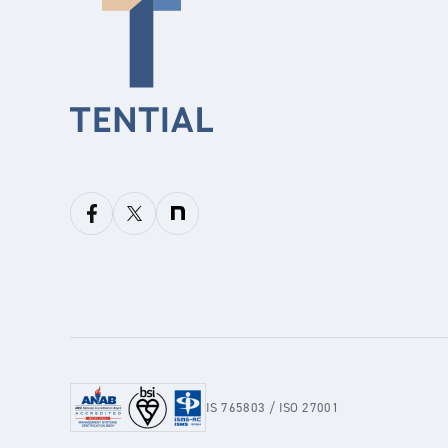
IS 765803 / ISO 27001