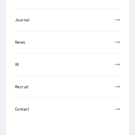
Journal
News
IR
Recruit
Contact