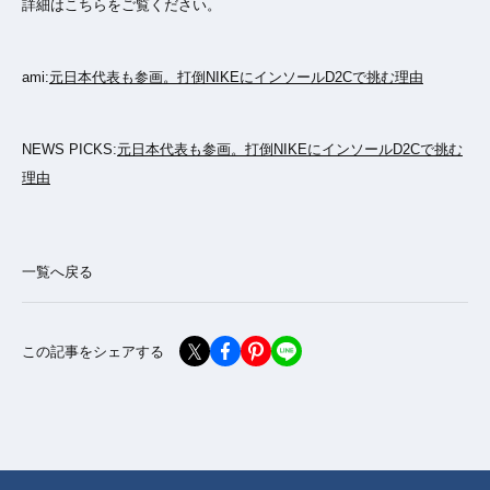
詳細はこちらをご覧ください。
ami:
元日本代表も参画。打倒NIKEにインソールD2Cで挑む理由
NEWS PICKS:
元日本代表も参画。打倒NIKEにインソールD2Cで挑む
理由
一覧へ戻る
この記事をシェアする