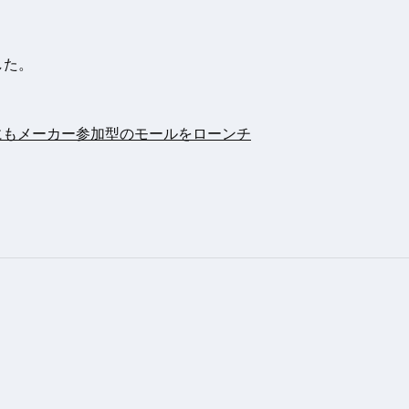
した。
内にもメーカー参加型のモールをローンチ