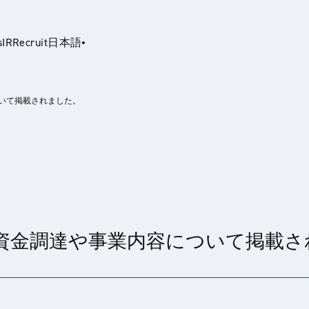
s
IR
Recruit
日本語
ついて掲載されました。
glish
に資金調達や事業内容について掲載