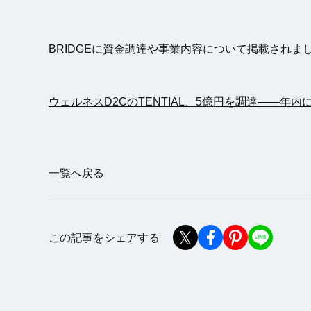
BRIDGEに資金調達や事業内容について掲載されま
ウェルネスD2CのTENTIAL、5億円を調達——年
一覧へ戻る
この記事をシェアする