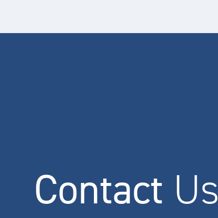
Contact
U