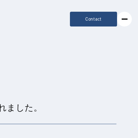
Contact
されました。