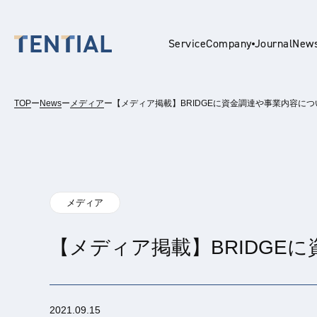
Service
Company
Journal
New
TOP
ー
News
ー
メディア
ー
【メディア掲載】BRIDGEに資金調達や事業内容に
En
メディア
【メディア掲載】BRIDGE
2021.09.15