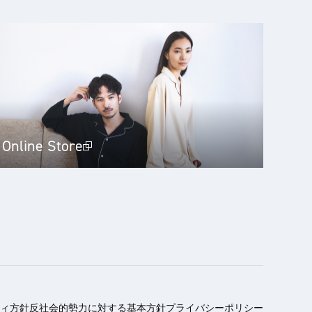
Online Store
ィ方針
反社会的勢力に対する基本方針
プライバシーポリシー