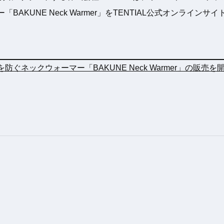
AKUNE Neck Warmer」をTENTIAL公式オンラインサ
防ぐネックウォーマー「BAKUNE Neck Warmer」の販売を