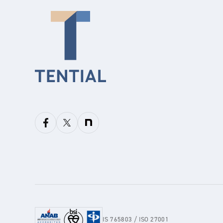
IS 765803 / ISO 27001