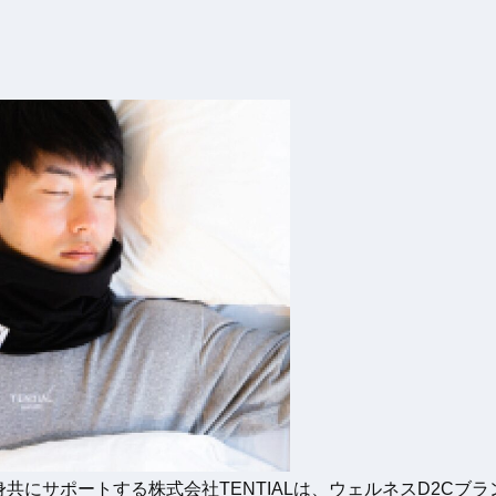
にサポートする株式会社TENTIALは、ウェルネスD2Cブラン