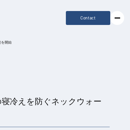
Contact
売を開始
時の寝冷えを防ぐネックウォー