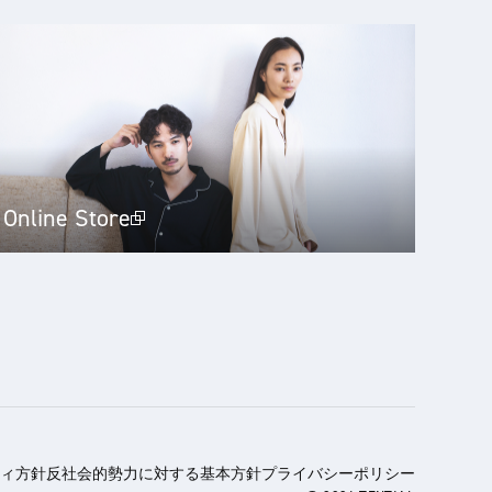
Online Store
ィ方針
反社会的勢力に対する基本方針
プライバシーポリシー