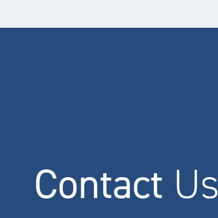
Contact
U