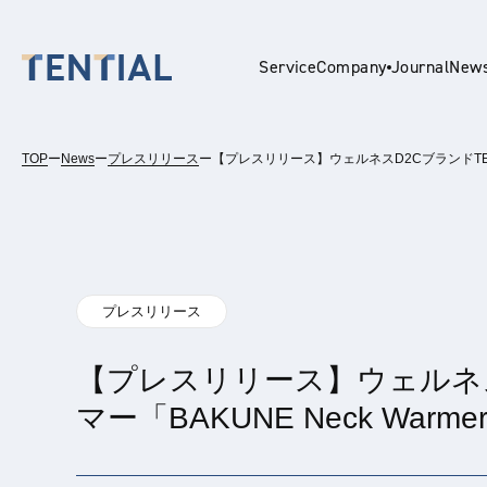
Service
Company
Journal
New
TOP
ー
News
ー
プレスリリース
ー
【プレスリリース】ウェルネスD2CブランドTEN
En
プレスリリース
【プレスリリース】ウェルネス
マー「BAKUNE Neck War