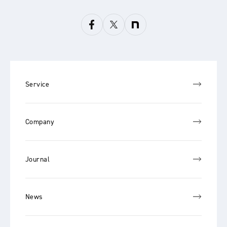
Service
Company
Journal
News