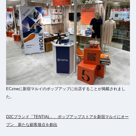
ECzineに新宿マルイのポップアップに出店することが掲載されまし
た。
D2Cブランド「TENTIAL」、ポップアップストアを新宿マルイにオー
プン 新たな顧客接点を創出