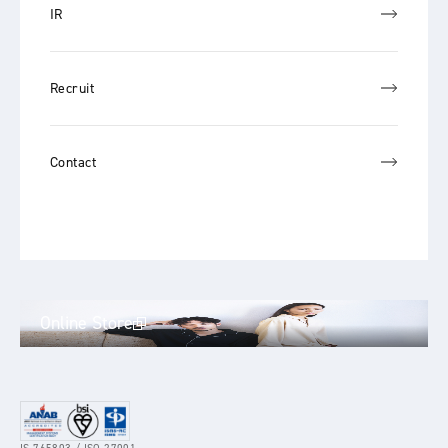
IR
Recruit
Contact
Online Store