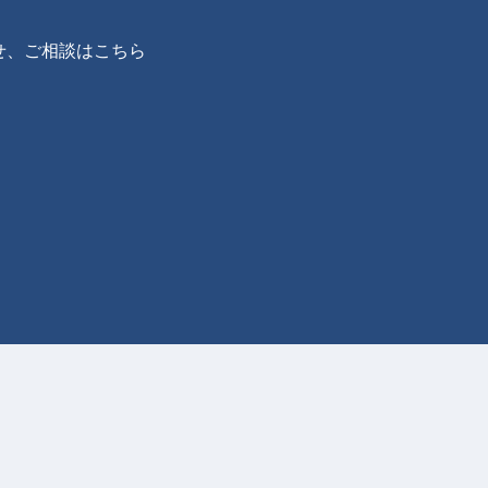
せ、ご相談はこちら