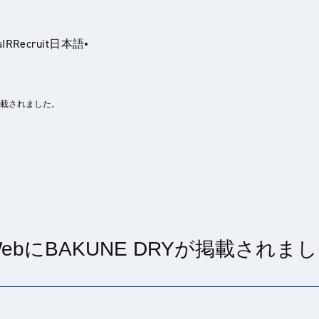
s
IR
Recruit
日本語
が掲載されました。
glish
ebにBAKUNE DRYが掲載されま