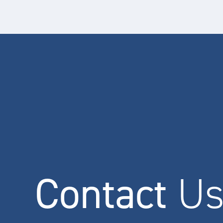
Contact
U