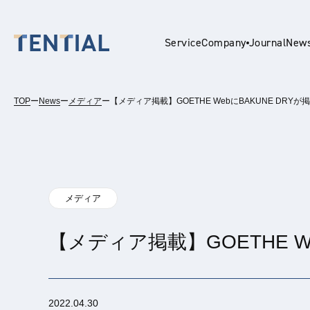
Service
Company
Journal
New
TOP
ー
News
ー
メディア
ー
【メディア掲載】GOETHE WebにBAKUNE DRY
En
メディア
【メディア掲載】GOETHE W
2022.04.30