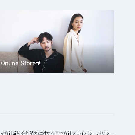
Online Store
ィ方針
反社会的勢力に対する基本方針
プライバシーポリシー