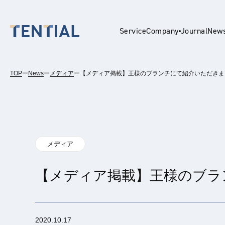
Service
Company
Journal
New
TOP
ー
News
ー
メディア
ー
【メディア掲載】王様のブランチにて紹介いただきま
En
メディア
【メディア掲載】王様のブラ
2020.10.17