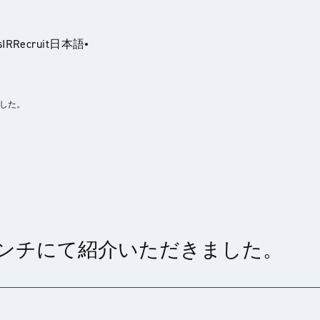
s
IR
Recruit
日本語
した。
glish
ンチにて紹介いただきました。