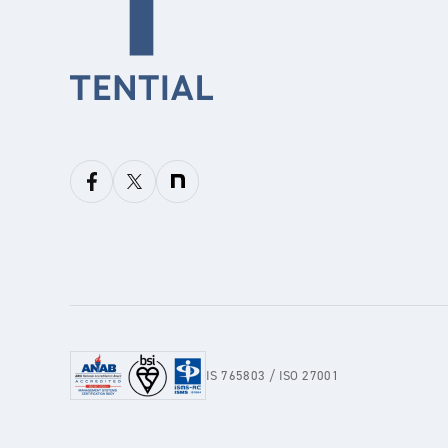
IS 765803 / ISO 27001