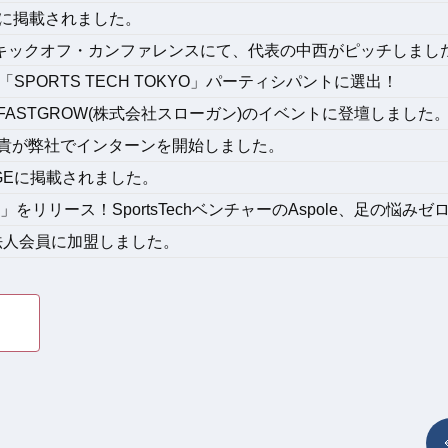
oatに掲載されました。
YO」のキックオフ・カンファレンスにて、代表の中西がピッチしまし
SPORTS TECH TOKYO」パーティシパントに選出！
ASTGROW(株式会社スローガン)のイベントに登壇しました
貴が弊社でインターンを開始しました。
AGEに掲載されました。
をリリース！SportsTechベンチャーのAspole、足の悩み
法人会員に加盟しました。
。