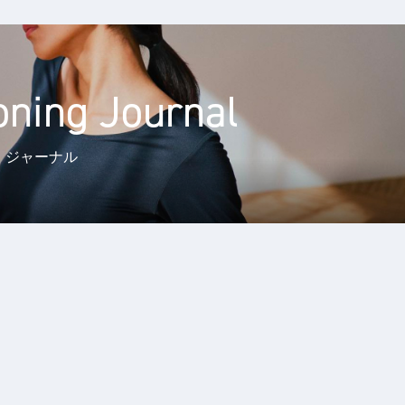
oning Journal
・ジャーナル