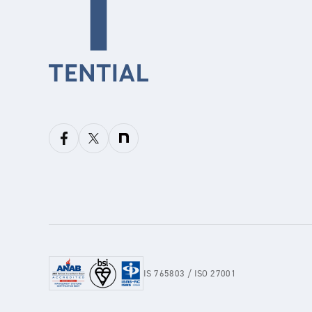
IS 765803 / ISO 27001