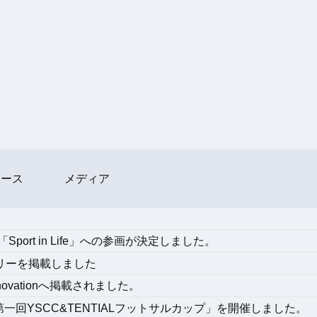
リース
メディア
ort in Life」への参画が決定しました。
リーを掲載しました
novationへ掲載されました。
一回YSCC&TENTIALフットサルカップ」を開催しました。