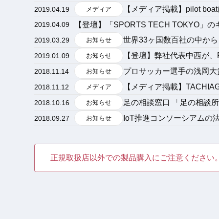
【メディア掲載】pilot b
2019.04.19
メディア
【登壇】「SPORTS TECH TOK
2019.04.09
世界33ヶ国数百社の中から「
2019.03.29
お知らせ
【登壇】弊社代表中西が、F
2019.01.09
お知らせ
プロサッカー選手の浅岡大
2018.11.14
お知らせ
【メディア掲載】TACHI
2018.11.12
メディア
足の相談窓口 「足の相談所」
2018.10.16
お知らせ
IoT推進コンソーシアムの
2018.09.27
お知らせ
正規取扱店以外での製品購入にご注意ください