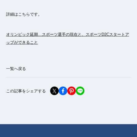
詳細はこちらです。
オリンピック延期…スポーツ選手の現在と、スポーツD2Cスタートア
ップができること
一覧へ戻る
この記事をシェアする