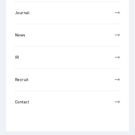
Journal
News
IR
Recruit
Contact