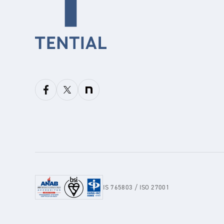
IS 765803 / ISO 27001