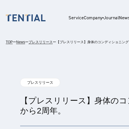
Service
Company
Journal
New
TOP
ー
News
ー
プレスリリース
ー
【プレスリリース】身体のコンディショニングを
En
プレスリリース
【プレスリリース】身体のコン
から2周年。