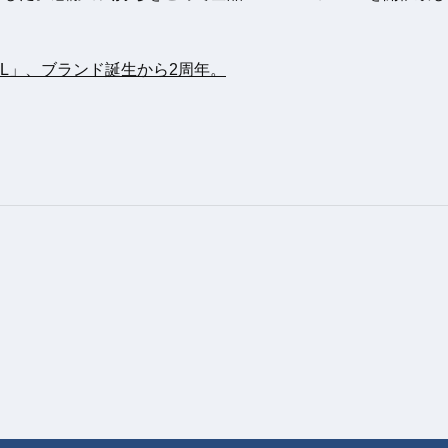
AL」、ブランド誕生から2周年。