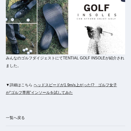
みんなのゴルフダイジェストにてTENTIAL GOLF INSOLEが紹介され
ました。
▼詳細はこちら
ヘッドスピードが1.9m/s上がった!? ゴルフ女子
が“ゴルフ専用”インソールを試してみた
一覧へ戻る