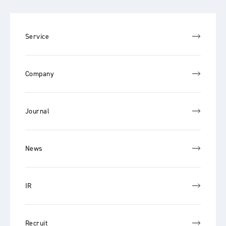
Service
Company
Journal
News
IR
Recruit