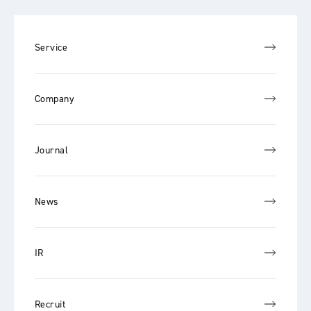
Service
Company
Journal
News
IR
Recruit