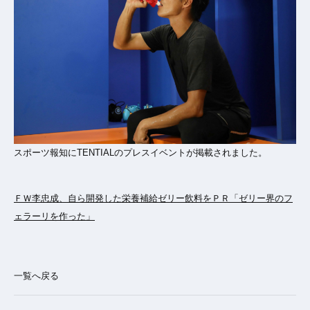
スポーツ報知にTENTIALのプレスイベントが掲載されました。
ＦＷ李忠成、自ら開発した栄養補給ゼリー飲料をＰＲ「ゼリー界のフ
ェラーリを作った」
一覧へ戻る