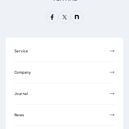
Service
Company
Journal
News