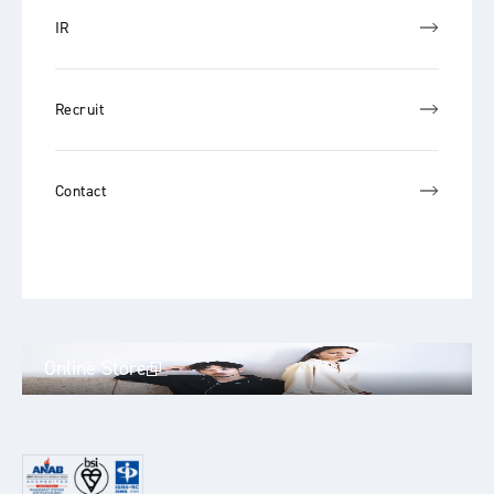
IR
Recruit
Contact
Online Store