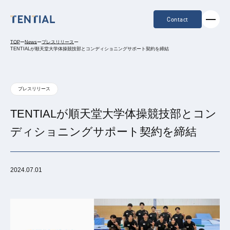
Contact
TOP
ー
News
ー
プレスリリース
ー
TENTIALが順天堂大学体操競技部とコンディショニングサポート契約を締結
プレスリリース
TENTIALが順天堂大学体操競技部とコン
ディショニングサポート契約を締結
2024.07.01