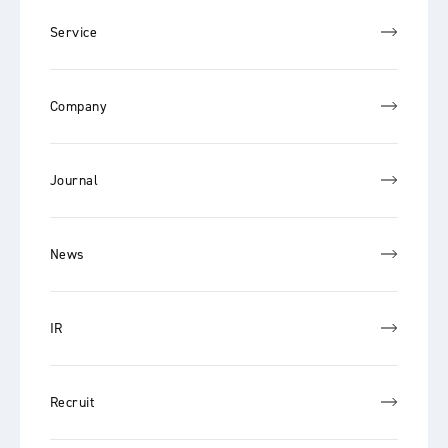
Service
Company
Journal
News
IR
Recruit