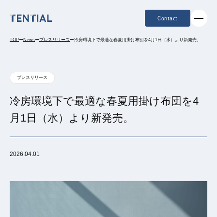
Contact
TOP
ー
News
ー
プレスリリース
ー
冷房環境下で最適な春夏用掛け布団を4月1日（水）より新発売。
プレスリリース
冷房環境下で最適な春夏用掛け布団を4
月1日（水）より新発売。
2026.04.01