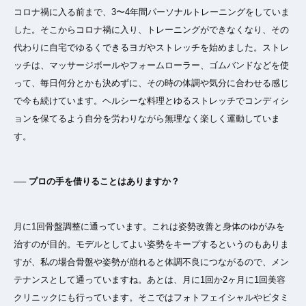
コロナ禍に入る前まで、3〜4年間パーソナルトレーニングをしていま
した。そこからコロナ禍に入り、トレーニングができなくなり、その
代わりに自宅でゆるくできるヨガやストレッチを始めました。ストレ
ッチは、マッサージボールやフォームローラー、ゴムバンドなどを使
って、毎日何分とかも決めずに、その時の体調や気分に合わせる感じ
で今も続けています。ヘルシーな料理とゆるストレッチでコンディシ
ョンを保てるよう自分を労わりながら無理なく楽しく運動していま
す。
── プロの手を借りることはありますか？
月に1回骨盤調整に通っています。これは姿勢改善と身体のゆがみを
治すのが目的。モデルとしてよい姿勢をキープするというのもありま
すが、私の場合骨盤や姿勢が崩れると体調不良につながるので、メン
テナンスとして通っていますね。あとは、月に1回か2ヶ月に1回美容
クリニックにも行っています。そこではフォトフェイシャルやビタミ