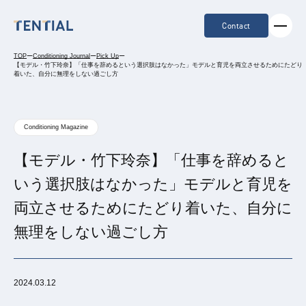
Contact
TOP
ー
Conditioning Journal
ー
Pick Up
ー
【モデル・竹下玲奈】「仕事を辞めるという選択肢はなかった」モデルと育児を両立させるためにたどり
着いた、自分に無理をしない過ごし方
Conditioning Magazine
【モデル・竹下玲奈】「仕事を辞めると
いう選択肢はなかった」モデルと育児を
両立させるためにたどり着いた、自分に
無理をしない過ごし方
2024.03.12