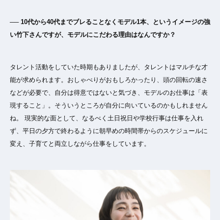
── 10代から40代までブレることなくモデル1本、というイメージの強
い竹下さんですが、モデルにこだわる理由はなんですか？
タレント活動をしていた時期もありましたが、タレントはマルチな才
能が求められます。おしゃべりがおもしろかったり、頭の回転の速さ
などが必要で、自分は得意ではないと気づき、モデルのお仕事は「表
現すること」。そういうところが自分に向いているのかもしれません
ね。 現実的な面として、なるべく土日祝日や学校行事は仕事を入れ
ず、平日の夕方で終わるように朝早めの時間帯からのスケジュールに
変え、子育てと両立しながら仕事をしています。