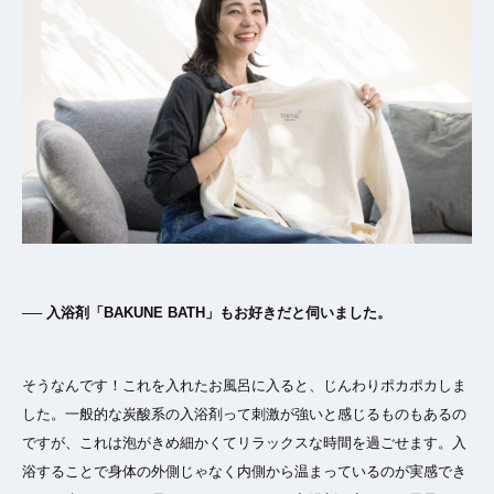
── 入浴剤「BAKUNE BATH」もお好きだと伺いました。
そうなんです！これを入れたお風呂に入ると、じんわりポカポカしま
した。一般的な炭酸系の入浴剤って刺激が強いと感じるものもあるの
ですが、これは泡がきめ細かくてリラックスな時間を過ごせます。入
浴することで身体の外側じゃなく内側から温まっているのが実感でき