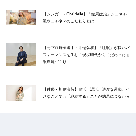
【シンガー・Che’Nelle】「健康は旅」シェネル
流ウェルネスのこだわりとは
【元プロ野球選手・井端弘和】「睡眠」が良いパ
フォーマンスを生む！現役時代からこだわった睡
眠環境づくり
【俳優・川島海荷】腸活、温活、適度な運動。小
さなことでも「継続する」ことが結果につながる