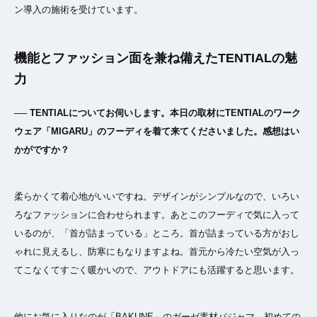
ン導入の施術を受けています。
機能とファッション面を兼ね備えたTENTIALの魅
力
── TENTIALについてお伺いします。本日の取材にTENTIALのワーク
ウェア「MIGARU」のフーディを着て来てくださいました。感想はい
かがですか？
柔らかくて着心地がいいですね。デザインがシンプルなので、いろい
ろなファッションに合わせられます。あとこのフーディで気に入って
いるのが、「首が詰まっている」ところ。首が詰まっている方がおし
ゃれに見えるし、防寒にもなりますよね。首元から冷たい空気が入っ
てこなくてすごく暖かいので、アウトドアにも活躍すると思います。
他にお気に入りなのが「BAKUNE」のガーゼ素材パジャマ。初めての