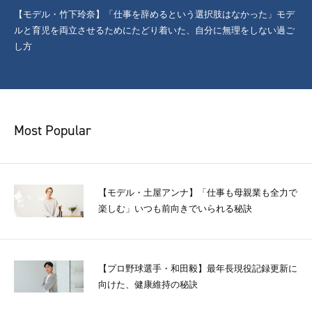
【モデル・竹下玲奈】「仕事を辞めるという選択肢はなかった」モデ
ルと育児を両立させるためにたどり着いた、自分に無理をしない過ご
し方
Most Popular
【モデル・土屋アンナ】「仕事も母親業も全力で
楽しむ」いつも前向きでいられる秘訣
【プロ野球選手・和田毅】最年長現役記録更新に
向けた、健康維持の秘訣