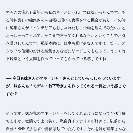
でもこの流れも最初から私の考えというわけではなかったんです。あ
る時仲良しの編集さんを自宅に招いて食事をする機会があり、その時
に編集さんが「インテリアもおしゃれだし、企画を組んでみたい」と
おっしゃってくれて。そこまで言ってくれるなら…ということでお引
き受けしたんです。私基本的に、仕事も受け身なんですよ（笑）。ス
タッフや信頼のおける編集さんなどにリードしてもらって、うまく竹
下玲奈という人間を作っていってもらっている感じですね。
── 今日も妹さんがマネージャーさんとしていらっしゃっています
が、妹さんも「モデル・竹下玲奈」を作ってくれる一員という感じで
すか？
そうです。妹が私のマネージャーをしてくれるようになって7〜8年経
ちますが、敏腕ですよ（笑）。私自身インテリアが好きで、以前から
自分のSNSで少しずつ発信はしていたんです。それを妹が編集さんな