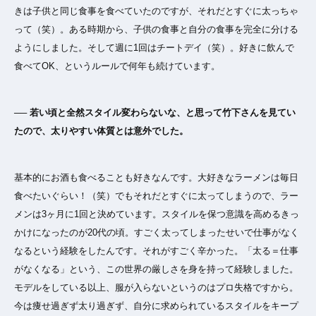
きは子供と同じ食事を食べていたのですが、それだとすぐに太っちゃ
って（笑）。ある時期から、子供の食事と自分の食事を完全に分ける
ようにしました。そして週に1回はチートデイ（笑）。好きに飲んで
食べてOK、というルールで何年も続けています。
── 若い頃と全然スタイル変わらないな、と思って竹下さんを見てい
たので、太りやすい体質とは意外でした。
基本的にお酒も食べることも好きなんです。大好きなラーメンは毎日
食べたいぐらい！（笑）でもそれだとすぐに太ってしまうので、ラー
メンは3ヶ月に1回と決めています。スタイルを保つ意識を高めるきっ
かけになったのが20代の頃。すごく太ってしまったせいで仕事がなく
なるという経験をしたんです。それがすごく辛かった。「太る＝仕事
がなくなる」という、この世界の厳しさを身を持って経験しました。
モデルをしている以上、服が入らないというのはプロ失格ですから。
今は痩せ過ぎず太り過ぎず、自分に求められているスタイルをキープ