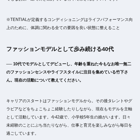
※TENTIALが定義するコンディショニングはライフパフォーマンス向
上のために、体調に関わる全ての要因を良い状態に整えること
ファッションモデルとして歩み続ける40代
── 10代でモデルとしてデビューし、年齢を重ねた今もなお唯一無二
のファッションセンスやライフスタイルに注目を集めている竹下さ
ん。現在の活動について教えてください。
キャリアのスタートはファッションモデルから。その後タレントやグ
ラビアなどをちょこちょこ経験したりしながら、現在もモデルを主軸
として活動しています。今42歳で、小学校5年生の娘がいます。日々
未経験のことにぶち当たりながら、仕事と育児を楽しみながら毎日を
過ごしています。