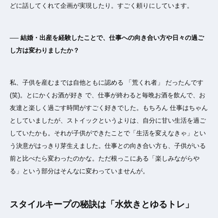
どに話してくれて企画が実現したり。すごく頼りにしています。
── 結婚・出産を経験したことで、仕事への向き合い方や日々の過ご
し方は変わりましたか？
私、子供を産むまでは自他ともに認める 「荒くれ者」 だったんです
(笑)。とにかくお酒が好き で、仕事が終わると毎晩お酒を飲んで、お
友達と楽しく過ごす時間がすごく好きでした。もちろん 仕事はちゃん
としていましたが、ストイックというよりは、自分に甘い生活を過ご
していたかも。それが子供ができたことで「生活を変えなきゃ」とい
う決意がはっきり芽生えました。仕事との向き合い方も、子供がいる
前と比べたら変わったのかな。ただ根っこにある「楽しみながらや
る」という部分はそんなに変わっていませんが。
スタイルキープの秘訣は「水炊きとゆるトレ」