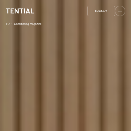
Contact
TOP
ー
Conditioning Magazine