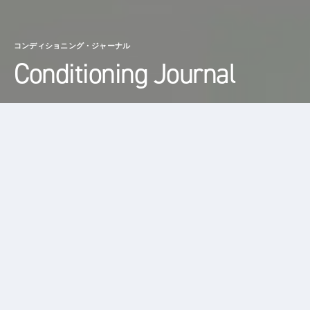
コンディショニング・ジャーナル
Conditioning Journal
【俳優・加藤ローサ】家族全員が忙しいからこそ、たまにそろって囲